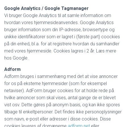
Google Analytics / Google Tagmanager
Vi bruger Google Analytics til at samle information om
hvordan vores hjemmesideanvendes. Google Analytics
bruger information som din IP-adresse, browsertype og
unikke identifikatorer som er lagret i (første part) coockies
på din enhed, bl.a. for at registrere hvordan du samhandler
med vores hjemmeside. Cookies lagres i 2 år. Læs mere
hos Google.
Adform
Adform bruges i sammenhæng med det at vise annoncer
for os på eksterne hjemmesider (som for eksempel
netaviser). AdForm bruger cookies for at holde rede på
hvilke annoncer som skal vises, antal gange de er blevet
vist osv. Dette gøres på anonym basis, og kan ikke spores
tilbage til enkeltpersoner. Det findes ikke personoplysninger
som navn, e-post eller adresser i disse cookies. Disse
cookies leveres af domænerne
adform.net
eller