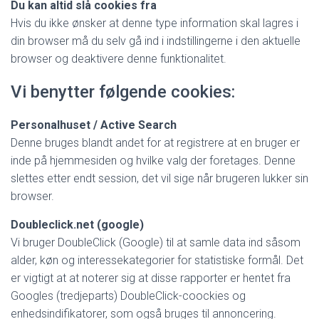
Du kan altid slå cookies fra
Hvis du ikke ønsker at denne type information skal lagres i
din browser må du selv gå ind i indstillingerne i den aktuelle
browser og deaktivere denne funktionalitet.
Vi benytter følgende cookies:
Personalhuset / Active Search
Denne bruges blandt andet for at registrere at en bruger er
inde på hjemmesiden og hvilke valg der foretages. Denne
slettes etter endt session, det vil sige når brugeren lukker sin
browser.
Doubleclick.net (google)
Vi bruger DoubleClick (Google) til at samle data ind såsom
alder, køn og interessekategorier for statistiske formål. Det
er vigtigt at at noterer sig at disse rapporter er hentet fra
Googles (tredjeparts) DoubleClick-coockies og
enhedsindifikatorer, som også bruges til annoncering.