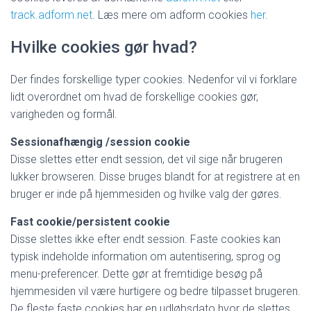
track.adform.net
. Læs mere om adform cookies
her
.
Hvilke cookies gør hvad?
Der findes forskellige typer cookies. Nedenfor vil vi forklare
lidt overordnet om hvad de forskellige cookies gør,
varigheden og formål.
Sessionafhængig /session cookie
Disse slettes etter endt session, det vil sige når brugeren
lukker browseren. Disse bruges blandt for at registrere at en
bruger er inde på hjemmesiden og hvilke valg der gøres.
Fast cookie/persistent cookie
Disse slettes ikke efter endt session. Faste cookies kan
typisk indeholde information om autentisering, sprog og
menu-preferencer. Dette gør at fremtidige besøg på
hjemmesiden vil være hurtigere og bedre tilpasset brugeren.
De fleste faste cookies har en udløbsdato hvor de slettes