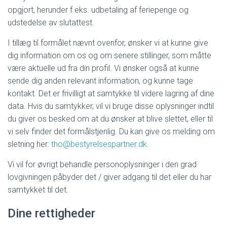
opgjort, herunder f.eks. udbetaling af feriepenge og
udstedelse av slutattest.
I tillæg til formålet nævnt ovenfor, ønsker vi at kunne give
dig information om os og om senere stillinger, som måtte
være aktuelle ud fra din profil. Vi ønsker også at kunne
sende dig anden relevant information, og kunne tage
kontakt. Det er frivilligt at samtykke til videre lagring af dine
data. Hvis du samtykker, vil vi bruge disse oplysninger indtil
du giver os besked om at du ønsker at blive slettet, eller til
vi selv finder det formålstjenlig. Du kan give os melding om
sletning her:
tho@bestyrelsespartner.dk
.
Vi vil for øvrigt behandle personoplysninger i den grad
lovgivningen påbyder det / giver adgang til det eller du har
samtykket til det.
Dine rettigheder