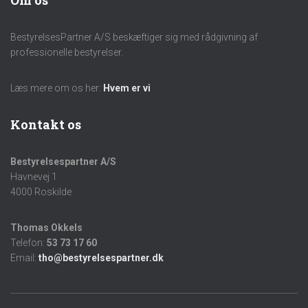
Om os
BestyrelsesPartner A/S beskæftiger sig med rådgivning af
professionelle bestyrelser.
Læs mere om os her:
Hvem er vi
Kontakt os
Bestyrelsespartner A/S
Havnevej 1
4000 Roskilde
Thomas Okkels
Telefon:
53 73 17 60
Email:
tho@bestyrelsespartner.dk