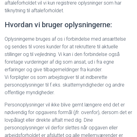
aftaleforholdet vil vi kun registrere oplysninger som har
tilknytning til aftaleforholdet.
Hvordan vi bruger oplysningerne:
Oplysningerne bruges af os i forbindelse med ansættelse
og sendes til vores kunder for at rekruttere til aktuelle
stillinger og til vejledning. Vi kan i den forbindelse også
foretage vurderinger af dig som ansat, ud i fra egne
erfaringer og give tilbagemeldinger fra kunder.
Vi forpligter os som arbejdsgiver til at indberette
personoplysninger til f.eks. skattemyndigheder og andre
offentlige myndigheder.
Personoplysninger vil ikke blive gemt længere end det er
nødvendig for opgavens formål (jfr. ovenfor), dersom det er
lovpålagt eller direkte aftalt med dig. Dine
personoplysninger vil derfor slettes når opgaven eller
arbejdsforholdet er afsluttet og alle mellemværender er